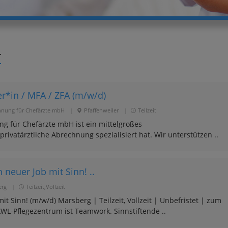
r
r*in / MFA / ZFA (m/w/d)
chnung für Chefärzte mbH
|
Pfaffenweiler
|
Teilzeit
ng für Chefärzte mbH ist ein mittelgroßes
rivatärztliche Abrechnung spezialisiert hat. Wir unterstützen ..
 neuer Job mit Sinn! ..
erg
|
Teilzeit,Vollzeit
it Sinn! (m/w/d) Marsberg | Teilzeit, Vollzeit | Unbefristet | zum
LWL-Pflegezentrum ist Teamwork. Sinnstiftende ..