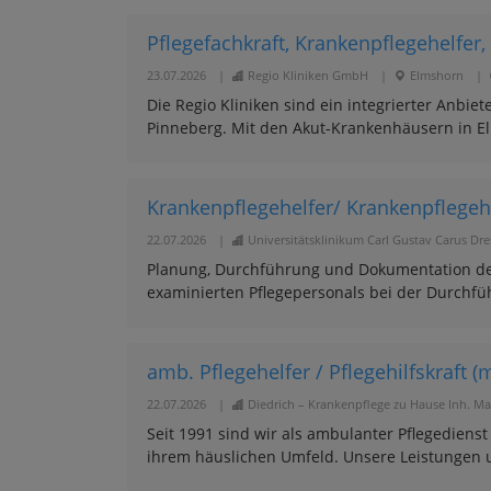
Pflegefachkraft, Krankenpflegehelfer, 
23.07.2026
|
Regio Kliniken GmbH
|
Elmshorn
|
Die Regio Kliniken sind ein integrierter Anbi
Pinneberg. Mit den Akut-Krankenhäusern in E
Krankenpflegehelfer/ Krankenpflegehe
22.07.2026
|
Universitätsklinikum Carl Gustav Carus Dr
Planung, Durchführung und Dokumentation de
examinierten Pflegepersonals bei der Durchf
amb. Pflegehelfer / Pflegehilfskraft (
22.07.2026
|
Diedrich – Krankenpflege zu Hause Inh. Ma
Seit 1991 sind wir als ambulanter Pflegedienst
ihrem häuslichen Umfeld. Unsere Leistungen 