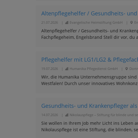
Altenpflegehelfer / Gesundheits- und 
21.07.2026
|
Evangelische Heimstiftung GmbH
|
En
Altenpflegehelfer / Gesundheits- und Krankenpfl
Fachpflegeheim, Engelsbrand Stell dir vor, du 
Pflegehelfer mit LG1/LG2 & Pflegefach
19.07.2026
|
Humanika Pflegedienst GmbH
|
Dort
Wir, die Humanika Unternehmensgruppe sind 
Westfalen! Durch unser innovatives Wohnkonzep
Gesundheits- und Krankenpfleger als A
14.07.2026
|
Nikolauspflege – Stiftung für blinde und
Sie wollen in Ihrem Job mehr Licht ins Leben a
Nikolauspflege ist eine Stiftung, die blinden,