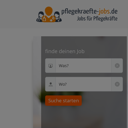
finde deinen Job
Was?
Wo?
Suche starten