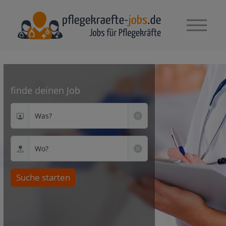
finde deinen Job
Was?
Wo?
Suche starten