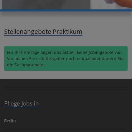
Stellenangebote Praktikum
Für ihre Anfrage liegen uns aktuell keine Jobangebote vor.
Versuchen Sie es bitte später noch einmal oder ändern Sie
die Suchparameter.
Pflege Jobs in
Berlin