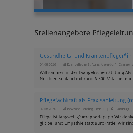
Stellenangebote Pflegeleitu
Gesundheits- und Krankenpfleger*in (
04.08.2026
|
Evangelische Stiftung Alsterdorf - Evange
Willkommen in der Evangelischen Stiftung Als
Norddeutschland mit rund 6.500 Mitarbeitend
Pflegefachkraft als Praxisanleitung (
02.08.2026
|
newcare Holding GmbH
|
Hamburg
Pflege ist langweilig? #papperlapapp Wir den
gilt bei uns: Empathie statt Bürokratie! Wir sind