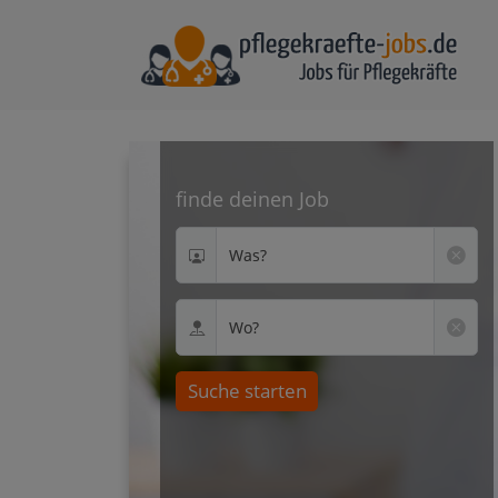
finde deinen Job
Was?
Wo?
Suche starten