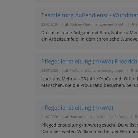
Teamleitung Außendienst - Wundman
25.07.2026
|
Rodday Wundmanagement GmbH
|
Du suchst eine Aufgabe mit Sinn, Nähe zu M
ein Arbeitsumfeld, in dem chronische Wundvers
Pflegedienstleitung (m/w/d) Friedric
24.07.2026
|
ProCurand Unternehmensgruppe
|
H
Über uns Mehr als 25 Jahre ProCurand: Offen f
Menschen, die die ProCurand besuchen, bei un
Pflegedienstleitung (m/w/d)
21.07.2026
|
Hermann und Lilly Schilling-Stiftung
|
Pflegedienstleitung (m/w/d) gesucht! Du willst
Dann lies weiter. Willkommen bei der Hermann u