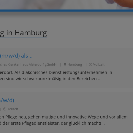
ng in Hamburg
m/w/d) als ..
lisches Krankenhaus Alsterdorf gGmbH
|
Hamburg
|
Vollzeit
terdorf. Als diakonisches Dienstleistungsunternehmen in
en sind wir schwerpunktmäßig in den Bereichen ..
m/w/d)
|
Teilzeit
ken Pflege neu, gehen mutige und innovative Wege und vor allem
 der erste Pflegedienstleister, der glücklich macht! ..