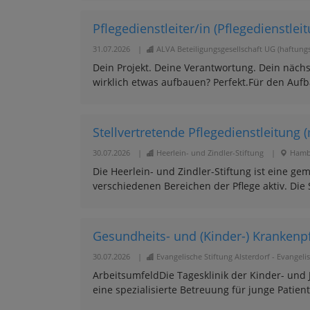
Pflegedienstleiter/in (Pflegedienstle
31.07.2026
|
ALVA Beteiligungsgesellschaft UG (haftung
Dein Projekt. Deine Verantwortung. Dein nächst
wirklich etwas aufbauen? Perfekt.Für den Aufb
Stellvertretende Pflegedienstleitung (
30.07.2026
|
Heerlein- und Zindler-Stiftung
|
Hamb
Die Heerlein- und Zindler-Stiftung ist eine ge
verschiedenen Bereichen der Pflege aktiv. Die S
Gesundheits- und (Kinder-) Krankenpfl
30.07.2026
|
Evangelische Stiftung Alsterdorf - Evange
ArbeitsumfeldDie Tagesklinik der Kinder- und 
eine spezialisierte Betreuung für junge Patien