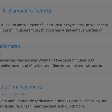
en Fachambulanz (w/m/d)
Klinikum am Weissenhof, Zentrum für Psychiatrie, in Weinsberg
ll durch! In unserem psychiatrischen Krankenhaus werden in ..
ationären ..
rg
 moderner, wachsender Wohlfahrtsverband mit über 800
beiterinnen und Mitarbeitern. Gemeinsam setzen wir uns im
itung / -management) ..
mburg
|
Vollzeit
 ein ambulanter Pflegedienst mit über 30 Jahren Erfahrung und
e in Hamburg. Unser Team zeichnet sich durch hohe ..