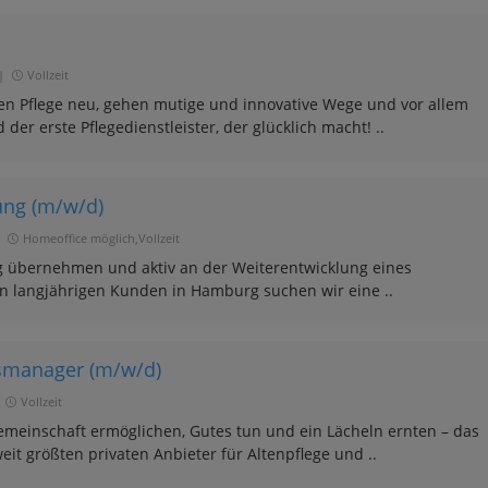
|
Vollzeit
ken Pflege neu, gehen mutige und innovative Wege und vor allem
 der erste Pflegedienstleister, der glücklich macht! ..
ung (m/w/d)
Homeoffice möglich,Vollzeit
g übernehmen und aktiv an der Weiterentwicklung eines
n langjährigen Kunden in Hamburg suchen wir eine ..
msmanager (m/w/d)
Vollzeit
meinschaft ermöglichen, Gutes tun und ein Lächeln ernten – das
eit größten privaten Anbieter für Altenpflege und ..