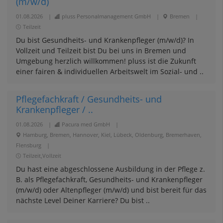
(m/w/d)
01.08.2026
|
pluss Personalmanagement GmbH
|
Bremen
|
Teilzeit
Du bist Gesundheits- und Krankenpfleger (m/w/d)? In
Vollzeit und Teilzeit bist Du bei uns in Bremen und
Umgebung herzlich willkommen! pluss ist die Zukunft
einer fairen & individuellen Arbeitswelt im Sozial- und ..
Pflegefachkraft / Gesundheits- und
Krankenpfleger / ..
01.08.2026
|
Pacura med GmbH
|
Hamburg, Bremen, Hannover, Kiel, Lübeck, Oldenburg, Bremerhaven,
Flensburg
|
Teilzeit,Vollzeit
Du hast eine abgeschlossene Ausbildung in der Pflege z.
B. als Pflegefachkraft, Gesundheits- und Krankenpfleger
(m/w/d) oder Altenpfleger (m/w/d) und bist bereit für das
nächste Level Deiner Karriere? Du bist ..