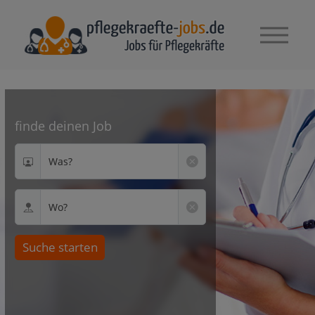
finde deinen Job
Was?
Wo?
Suche starten