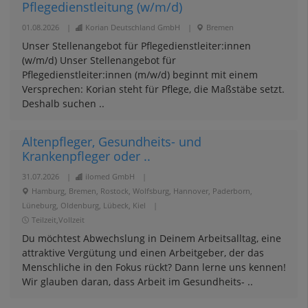
Pflegedienstleitung (w/m/d)
01.08.2026
|
Korian Deutschland GmbH
|
Bremen
Unser Stellenangebot für Pflegedienstleiter:innen
(w/m/d) Unser Stellenangebot für
Pflegedienstleiter:innen (m/w/d) beginnt mit einem
Versprechen: Korian steht für Pflege, die Maßstäbe setzt.
Deshalb suchen ..
Altenpfleger, Gesundheits- und
Krankenpfleger oder ..
31.07.2026
|
ilomed GmbH
|
Hamburg, Bremen, Rostock, Wolfsburg, Hannover, Paderborn,
Lüneburg, Oldenburg, Lübeck, Kiel
|
Teilzeit,Vollzeit
Du möchtest Abwechslung in Deinem Arbeitsalltag, eine
attraktive Vergütung und einen Arbeitgeber, der das
Menschliche in den Fokus rückt? Dann lerne uns kennen!
Wir glauben daran, dass Arbeit im Gesundheits- ..