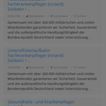
Fachkrankenpfleger (m/w/d)
Soldatin / ..
03.08.2026
|
Bundeswehr
|
bundesweit
|
Vollzeit
Gemeinsam mit über 260.000 militärischen und zivilen
Mitarbeitenden garantieren wir Sicherheit, Souveränität
und die außenpolitische Handlungsfähigkeit der
Bundesrepublik Deutschland sowie Unterstützung ..
Unteroffizierlaufbahn
Fachkrankenpfleger (m/w/d)
Soldatin / ..
03.08.2026
|
Bundeswehr
|
bundesweit
|
Vollzeit
Gemeinsam mit über 260.000 militärischen und zivilen
Mitarbeitenden garantieren wir Sicherheit, Souveränität
und die außenpolitische Handlungsfähigkeit der
Bundesrepublik Deutschland sowie Unterstützung ..
Gesundheits- und Krankenpfleger