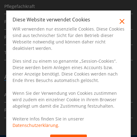
Pflegefachkraft
Diese Website verwendet Cookies
Pflegehelfer
WIR verwenden nur essenzielle Cookies. Diese Cookies
sind aus technischer Sicht für den Betrieb dieser
Pflegeleitung
Webseite notwendig und können daher nicht
deaktiviert werden.
Therapeuten
Dies sind zu einem so genannte „Session-Cookies“.
Diese werden beim Anlegen eines Accounts bzw.
einer Anzeige benötigt. Diese Cookies werden nach
Ausbildung
Ende Ihres Besuchs automatisch gelöscht.
Wenn Sie der Verwendung von Cookies zustimmen
Ausbildung
wird zudem ein einzelner Cookie in ihrem Browser
abgelegt um damit die Zustimmung festzuhalten.
Praktikum
Weitere Infos finden Sie in unserer
Datenschutzerklärung.